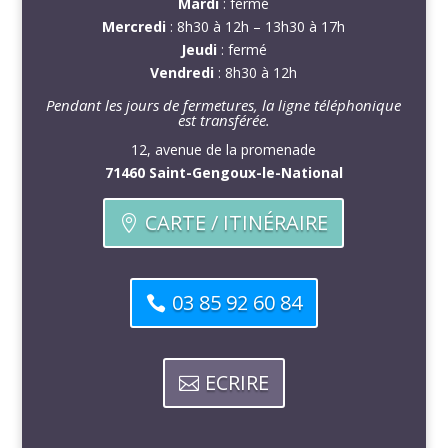
Mardi
: fermé
Mercredi
: 8h30 à 12h – 13h30 à 17h
Jeudi
: fermé
Vendredi
: 8h30 à 12h
Pendant les jours de fermetures, la ligne téléphonique
est transférée.
12, avenue de la promenade
71460 Saint-Gengoux-le-National
CARTE / ITINÉRAIRE
03 85 92 60 84
ECRIRE