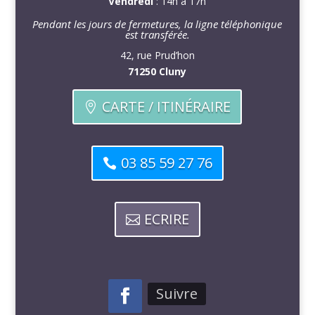
Vendredi
: 14h à 17h
Pendant les jours de fermetures, la ligne téléphonique
est transférée.
42, rue Prud’hon
71250 Cluny
CARTE / ITINÉRAIRE
03 85 59 27 76
ECRIRE
Suivre